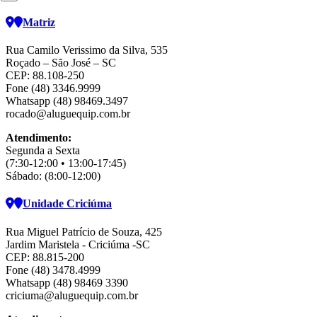
Matriz
Rua Camilo Verissimo da Silva, 535
Roçado – São José – SC
CEP: 88.108-250
Fone (48) 3346.9999
Whatsapp (48) 98469.3497
rocado@aluguequip.com.br
Atendimento:
Segunda a Sexta
(7:30-12:00 • 13:00-17:45)
Sábado: (8:00-12:00)
Unidade Criciúma
Rua Miguel Patrício de Souza, 425
Jardim Maristela - Criciúma -SC
CEP: 88.815-200
Fone (48) 3478.4999
Whatsapp (48) 98469 3390
criciuma@aluguequip.com.br