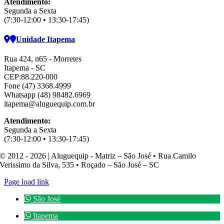
Atendimento:
Segunda a Sexta
(7:30-12:00 • 13:30-17:45)
Unidade Itapema
Rua 424, n65 - Morretes
Itapema - SC
CEP:88.220-000
Fone (47) 3368.4999
Whatsapp (48) 98482.6969
itapema@aluguequip.com.br
Atendimento:
Segunda a Sexta
(7:30-12:00 • 13:30-17:45)
© 2012 - 2026 | Aluguequip - Matriz – São José • Rua Camilo
Verissimo da Silva, 535 • Roçado – São José – SC
Page load link
São José
Itapema