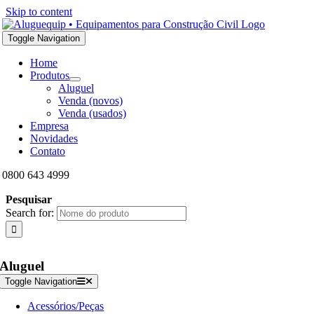
Skip to content
Toggle Navigation
Home
Produtos
Aluguel
Venda (novos)
Venda (usados)
Empresa
Novidades
Contato
0800 643 4999
Pesquisar
Search for:
Aluguel
Toggle Navigation
Acessórios/Peças