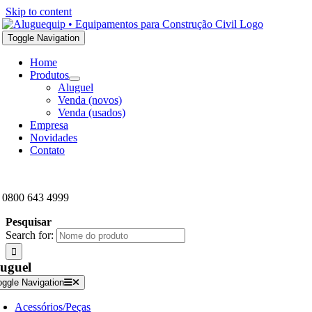
Skip to content
Toggle Navigation
Home
Produtos
Aluguel
Venda (novos)
Venda (usados)
Empresa
Novidades
Contato
0800 643 4999
Pesquisar
Search for:
uguel
oggle Navigation
Acessórios/Peças