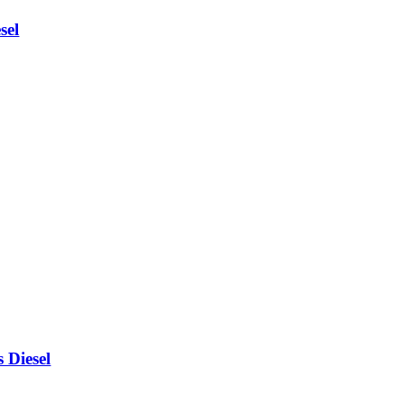
sel
 Diesel