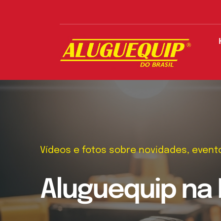
Skip
to
content
Vídeos e fotos sobre novidades, even
Aluguequip na 