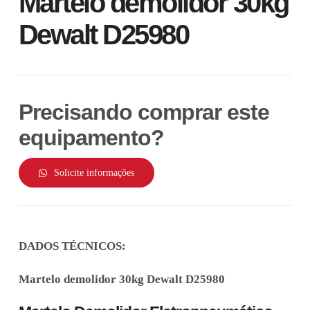
Martelo demolidor 30kg
Dewalt D25980
Precisando comprar este
equipamento?
Solicite informações
DADOS TÉCNICOS:
Martelo demolidor 30kg Dewalt D25980