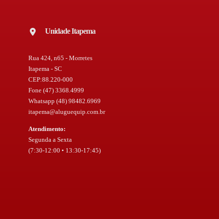
Unidade Itapema
Rua 424, n65 - Morretes
Itapema - SC
CEP:88.220-000
Fone (47) 3368.4999
Whatsapp (48) 98482.6969
itapema@aluguequip.com.br
Atendimento:
Segunda a Sexta
(7:30-12:00 • 13:30-17:45)