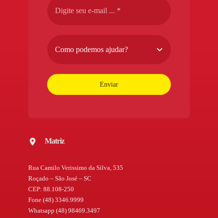
Enviar
Matriz
Rua Camilo Verissimo da Silva, 535
Roçado – São José – SC
CEP: 88.108-250
Fone (48) 3346.9999
Whatsapp (48) 98469.3497