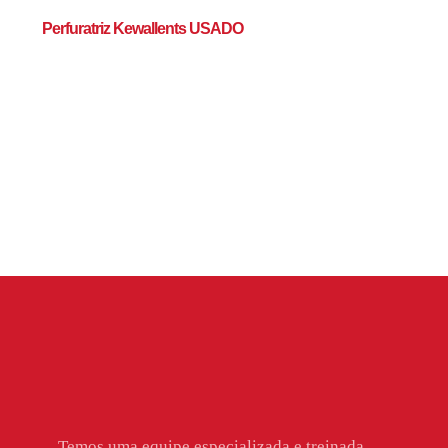
Perfuratriz Kewallents USADO
Temos uma equipe especializada e treinada