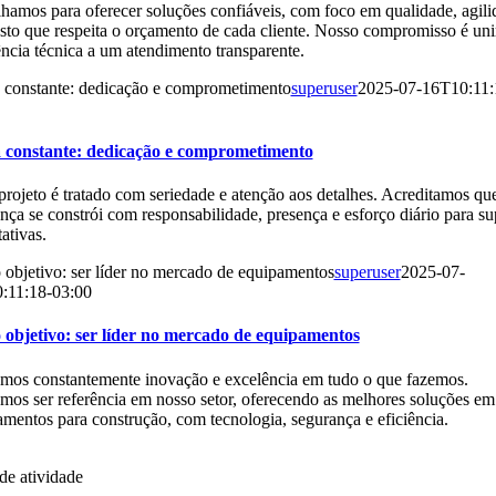
hamos para oferecer soluções confiáveis, com foco em qualidade, agili
to que respeita o orçamento de cada cliente. Nosso compromisso é uni
ncia técnica a um atendimento transparente.
 constante: dedicação e comprometimento
superuser
2025-07-16T10:11:
 constante: dedicação e comprometimento
rojeto é tratado com seriedade e atenção aos detalhes. Acreditamos qu
nça se constrói com responsabilidade, presença e esforço diário para su
ativas.
objetivo: ser líder no mercado de equipamentos
superuser
2025-07-
:11:18-03:00
 objetivo: ser líder no mercado de equipamentos
mos constantemente inovação e excelência em tudo o que fazemos.
os ser referência em nosso setor, oferecendo as melhores soluções em
mentos para construção, com tecnologia, segurança e eficiência.
de atividade