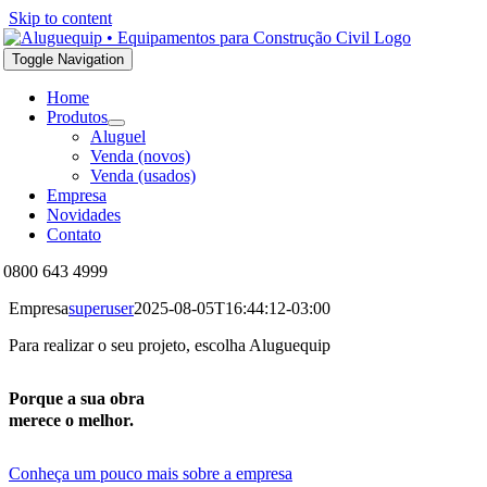
Skip to content
Toggle Navigation
Home
Produtos
Aluguel
Venda (novos)
Venda (usados)
Empresa
Novidades
Contato
0800 643 4999
Empresa
superuser
2025-08-05T16:44:12-03:00
Para realizar o seu projeto, escolha Aluguequip
Porque a sua obra
merece o melhor.
Conheça um pouco mais sobre a empresa