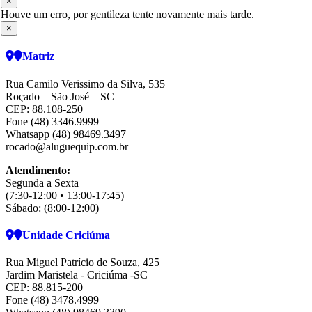
×
Houve um erro, por gentileza tente novamente mais tarde.
×
Matriz
Rua Camilo Verissimo da Silva, 535
Roçado – São José – SC
CEP: 88.108-250
Fone (48) 3346.9999
Whatsapp (48) 98469.3497
rocado@aluguequip.com.br
Atendimento:
Segunda a Sexta
(7:30-12:00 • 13:00-17:45)
Sábado: (8:00-12:00)
Unidade Criciúma
Rua Miguel Patrício de Souza, 425
Jardim Maristela - Criciúma -SC
CEP: 88.815-200
Fone (48) 3478.4999