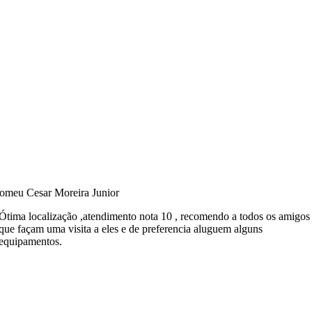
omeu Cesar Moreira Junior
Ótima localização ,atendimento nota 10 , recomendo a todos os amigos
que façam uma visita a eles e de preferencia aluguem alguns
equipamentos.