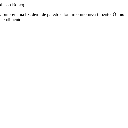
dilson Roberg
Comprei uma lixadeira de parede e foi um ótimo investimento. Ótimo
atendimento.