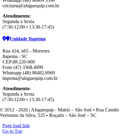
Whatsapp (48) 98469 3390
criciuma@aluguequip.com.br
Atendimento:
Segunda a Sexta
(7:30-12:00 • 13:30-17:45)
Unidade Itapema
Rua 424, n65 - Morretes
Itapema - SC
CEP:88.220-000
Fone (47) 3368.4999
Whatsapp (48) 98482.6969
itapema@aluguequip.com.br
Atendimento:
Segunda a Sexta
(7:30-12:00 • 13:30-17:45)
© 2012 - 2026 | Aluguequip - Matriz – São José • Rua Camilo
Verissimo da Silva, 535 • Roçado – São José – SC
Page load link
Go to Top