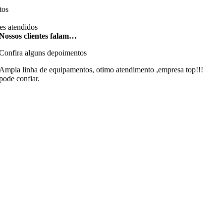
tos
es atendidos
Nossos clientes falam…
Confira alguns depoimentos
Ampla linha de equipamentos, otimo atendimento ,empresa top!!!
pode confiar.