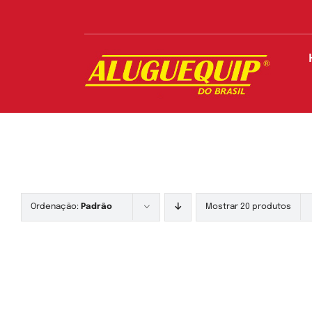
Skip
to
content
Ordenação:
Padrão
Mostrar 20 produtos