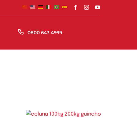
S
0800 643 4999