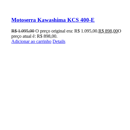
Motoserra Kawashima KCS 400-E
R$
1.095,00
O preço original era: R$ 1.095,00.
R$
898,00
O
preço atual é: R$ 898,00.
Adicionar ao carrinho
Details