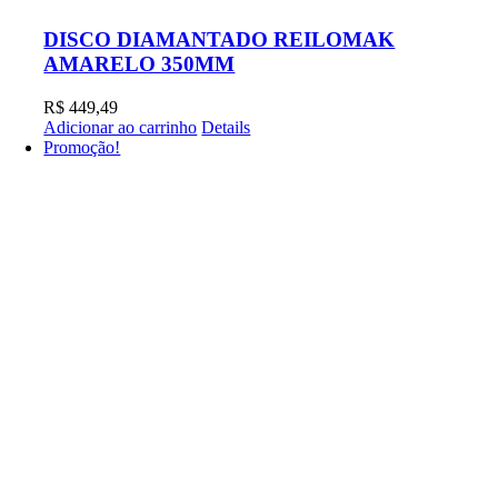
DISCO DIAMANTADO REILOMAK
AMARELO 350MM
R$
449,49
Adicionar ao carrinho
Details
Promoção!