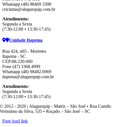
Whatsapp (48) 98469 3390
criciuma@aluguequip.com.br
Atendimento:
Segunda a Sexta
(7:30-12:00 • 13:30-17:45)
Unidade Itapema
Rua 424, n65 - Morretes
Itapema - SC
CEP:88.220-000
Fone (47) 3368.4999
Whatsapp (48) 98482.6969
itapema@aluguequip.com.br
Atendimento:
Segunda a Sexta
(7:30-12:00 • 13:30-17:45)
© 2012 - 2026 | Aluguequip - Matriz – São José • Rua Camilo
Verissimo da Silva, 535 • Roçado – São José – SC
Page load link