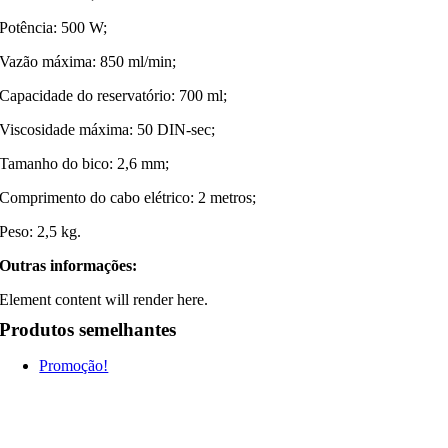
Potência: 500 W;
Vazão máxima: 850 ml/min;
Capacidade do reservatório: 700 ml;
Viscosidade máxima: 50 DIN-sec;
Tamanho do bico: 2,6 mm;
Comprimento do cabo elétrico: 2 metros;
Peso: 2,5 kg.
Outras informações:
Element content will render here.
Produtos semelhantes
Promoção!