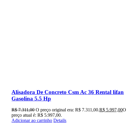
Alisadora De Concreto Csm Ac 36 Rental lifan
Gasolina 5.5 Hp
R$
7.311,00
O preço original era: R$ 7.311,00.
R$
5.997,00
O
preço atual é: R$ 5.997,00.
Adicionar ao carrinho
Details