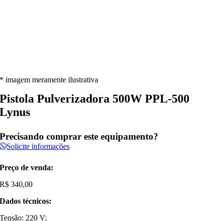
* imagem meramente ilustrativa
Pistola Pulverizadora 500W PPL-500
Lynus
Precisando comprar este equipamento?
Solicite informações
Preço de venda:
R$
340,00
Dados técnicos:
Tensão: 220 V;