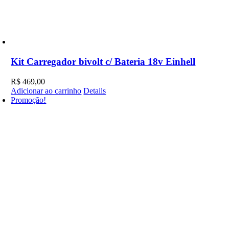
Kit Carregador bivolt c/ Bateria 18v Einhell
R$
469,00
Adicionar ao carrinho
Details
Promoção!