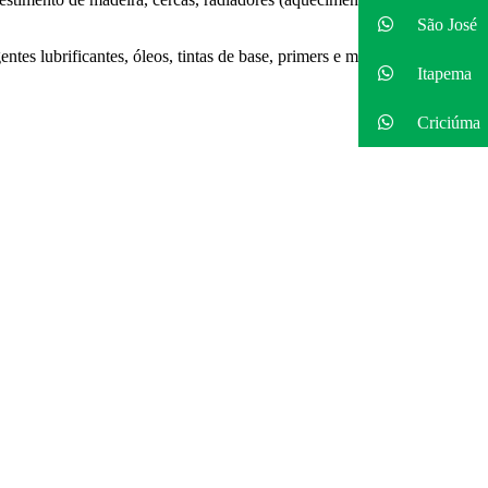
São José
tes lubrificantes, óleos, tintas de base, primers e massas de aparelhar.
Itapema
Criciúma