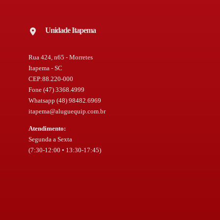
Unidade Itapema
Rua 424, n65 - Morretes
Itapema - SC
CEP:88.220-000
Fone (47) 3368.4999
Whatsapp (48) 98482.6969
itapema@aluguequip.com.br
Atendimento:
Segunda a Sexta
(7:30-12:00 • 13:30-17:45)