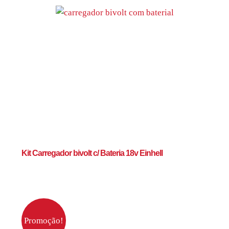
Kit Carregador bivolt c/ Bateria 18v Einhell
Promoção!