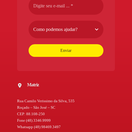
Enviar
Matriz
Rua Camilo Verissimo da Silva, 535
Roçado – São José – SC
CEP: 88.108-250
Fone (48) 3346.9999
Whatsapp (48) 98469.3497