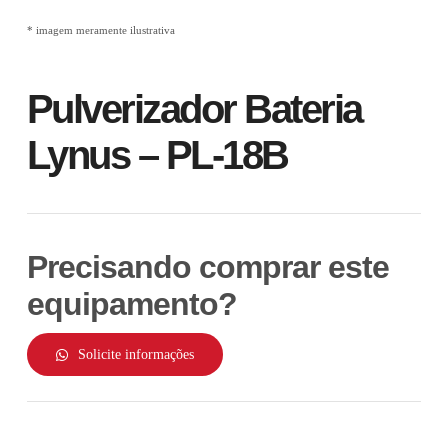
* imagem meramente ilustrativa
Pulverizador Bateria
Lynus – PL-18B
Precisando comprar este
equipamento?
Solicite informações