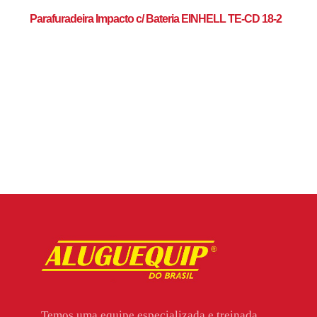
Parafuradeira Impacto c/ Bateria EINHELL TE-CD 18-2
Temos uma equipe especializada e treinada