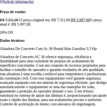
Solicite informações
Preço de venda:
R$
7.311,00
O preço original era: R$ 7.311,00.
R$
5.997,00
O preço
atual é: R$ 5.997,00.
18% Off
Dados técnicos:
Alisadora De Concreto Csm Ac 36 Rental lifan Gasolina 5.5 Hp
Alisadora de Concreto AC 36 oferece segurança, eficiência e
durabilidade para uma variedade de projetos de acabamento de
superfícies concretadas. Com um conjunto de recursos projetados para
facilitar o trabalho do operador e garantir resultados de alta qualidade,
esta alisadora é uma escolha confiável para empreiteiros e profissionais
da construção civil. Com esse equipamento você garante segurança
avançada equipada com um sistema de segurança eficiente, que desliga
automaticamente o equipamento se uma das manoplas for solta,
garantindo a proteção do operador durante o uso. Com reforço
estrutural no sistema de ajuste das lâminas é, proporcionando um ajuste
exato e rápido das lâminas, para um acabamento preciso e uniforme.
Controle de aceleração do motor, com alavanca de engrenagem,