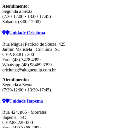
Atendimento:
Segunda a Sexta
(7:30-12:00 • 13:00-17:45)
Sábado: (8:00-12:00)
Unidade Criciúma
Rua Miguel Patrício de Souza, 425
Jardim Maristela - Criciúma -SC
CEP: 88.815-200
Fone (48) 3478.4999
Whatsapp (48) 98469 3390
criciuma@aluguequip.com.br
Atendimento:
Segunda a Sexta
(7:30-12:00 • 13:30-17:45)
Unidade Itapema
Rua 424, n65 - Morretes
Itapema - SC
CEP:88.220-000
Fone (47) 3368.4999