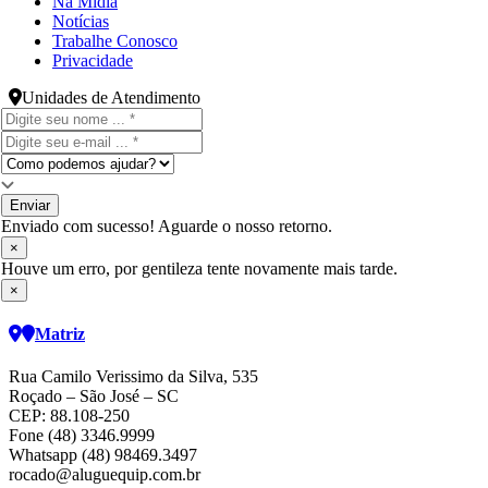
Na Mídia
Notícias
Trabalhe Conosco
Privacidade
Unidades de Atendimento
Enviar
Enviado com sucesso! Aguarde o nosso retorno.
×
Houve um erro, por gentileza tente novamente mais tarde.
×
Matriz
Rua Camilo Verissimo da Silva, 535
Roçado – São José – SC
CEP: 88.108-250
Fone (48) 3346.9999
Whatsapp (48) 98469.3497
rocado@aluguequip.com.br