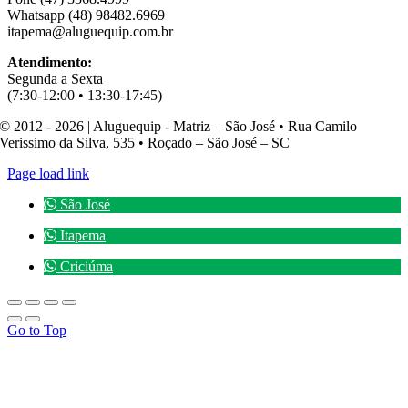
Whatsapp (48) 98482.6969
itapema@aluguequip.com.br
Atendimento:
Segunda a Sexta
(7:30-12:00 • 13:30-17:45)
© 2012 - 2026 | Aluguequip - Matriz – São José • Rua Camilo
Verissimo da Silva, 535 • Roçado – São José – SC
Page load link
São José
Itapema
Criciúma
Go to Top