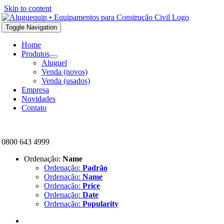
Skip to content
Toggle Navigation
Home
Produtos
Aluguel
Venda (novos)
Venda (usados)
Empresa
Novidades
Contato
0800 643 4999
Ordenação:
Name
Ordenação:
Padrão
Ordenação:
Name
Ordenação:
Price
Ordenação:
Date
Ordenação:
Popularity