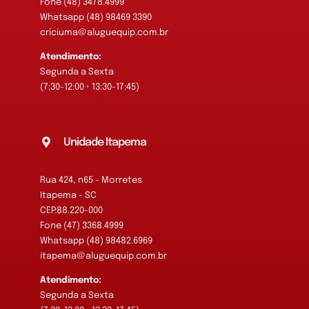
Fone (48) 3478.4999
Whatsapp (48) 98469 3390
criciuma@aluguequip.com.br
Atendimento:
Segunda a Sexta
(7:30-12:00 • 13:30-17:45)
Unidade Itapema
Rua 424, n65 - Morretes
Itapema - SC
CEP:88.220-000
Fone (47) 3368.4999
Whatsapp (48) 98482.6969
itapema@aluguequip.com.br
Atendimento:
Segunda a Sexta