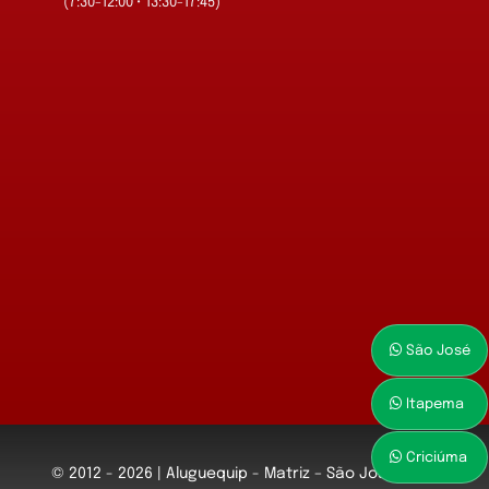
(7:30-12:00 • 13:30-17:45)
São José
Itapema
Criciúma
© 2012 - 2026 | Aluguequip - Matriz – São José • Rua