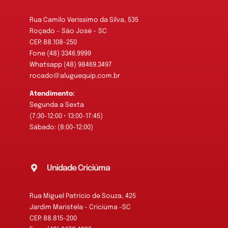
Rua Camilo Verissimo da Silva, 535
Roçado – São José – SC
CEP: 88.108-250
Fone (48) 3346.9999
Whatsapp (48) 98469.3497
rocado@aluguequip.com.br
Atendimento:
Segunda a Sexta
(7:30-12:00 • 13:00-17:45)
Sábado: (8:00-12:00)
Unidade Criciúma
Rua Miguel Patrício de Souza, 425
Jardim Maristela - Criciúma -SC
CEP: 88.815-200