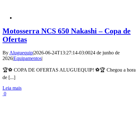
Motosserra NCS 650 Nakashi – Copa de
Ofertas
By
Aluguequip
|
2026-06-24T13:27:14-03:00
24 de junho de
2026
|
Equipamentos
|
🏆⚽ COPA DE OFERTAS ALUGUEQUIP! ⚽🏆 Chegou a hora
de [...]
Leia mais
0