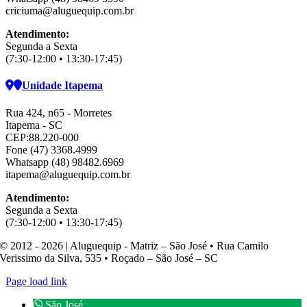
criciuma@aluguequip.com.br
Atendimento:
Segunda a Sexta
(7:30-12:00 • 13:30-17:45)
Unidade Itapema
Rua 424, n65 - Morretes
Itapema - SC
CEP:88.220-000
Fone (47) 3368.4999
Whatsapp (48) 98482.6969
itapema@aluguequip.com.br
Atendimento:
Segunda a Sexta
(7:30-12:00 • 13:30-17:45)
© 2012 - 2026 | Aluguequip - Matriz – São José • Rua Camilo
Verissimo da Silva, 535 • Roçado – São José – SC
Page load link
São José