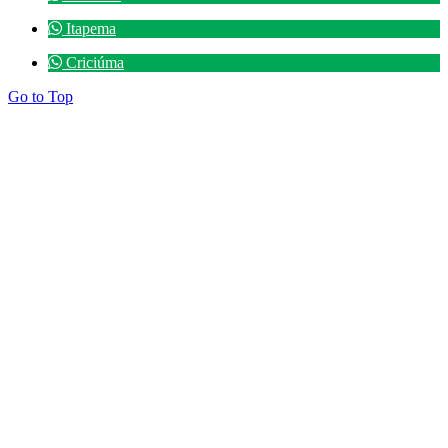
Itapema
Criciúma
Go to Top