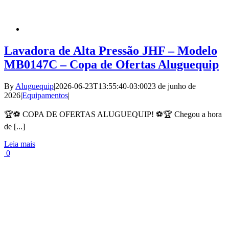
Lavadora de Alta Pressão JHF – Modelo
MB0147C – Copa de Ofertas Aluguequip
By
Aluguequip
|
2026-06-23T13:55:40-03:00
23 de junho de
2026
|
Equipamentos
|
🏆⚽ COPA DE OFERTAS ALUGUEQUIP! ⚽🏆 Chegou a hora
de [...]
Leia mais
0