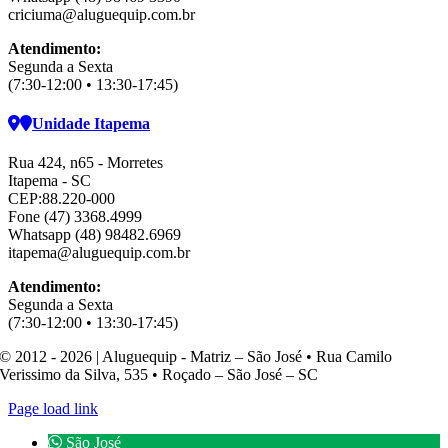
criciuma@aluguequip.com.br
Atendimento:
Segunda a Sexta
(7:30-12:00 • 13:30-17:45)
Unidade Itapema
Rua 424, n65 - Morretes
Itapema - SC
CEP:88.220-000
Fone (47) 3368.4999
Whatsapp (48) 98482.6969
itapema@aluguequip.com.br
Atendimento:
Segunda a Sexta
(7:30-12:00 • 13:30-17:45)
© 2012 - 2026 | Aluguequip - Matriz – São José • Rua Camilo
Verissimo da Silva, 535 • Roçado – São José – SC
Page load link
São José