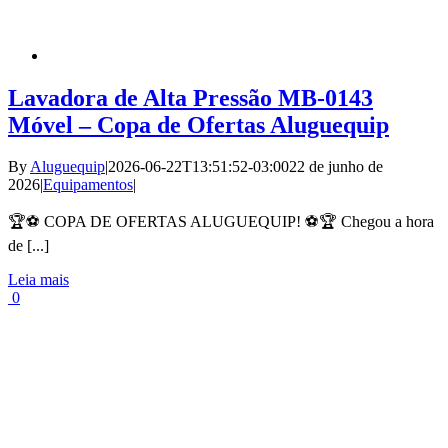
Lavadora de Alta Pressão MB-0143
Móvel – Copa de Ofertas Aluguequip
By
Aluguequip
|
2026-06-22T13:51:52-03:00
22 de junho de
2026
|
Equipamentos
|
🏆⚽ COPA DE OFERTAS ALUGUEQUIP! ⚽🏆 Chegou a hora
de [...]
Leia mais
0