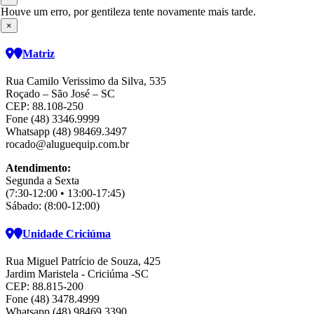
Houve um erro, por gentileza tente novamente mais tarde.
×
Matriz
Rua Camilo Verissimo da Silva, 535
Roçado – São José – SC
CEP: 88.108-250
Fone (48) 3346.9999
Whatsapp (48) 98469.3497
rocado@aluguequip.com.br
Atendimento:
Segunda a Sexta
(7:30-12:00 • 13:00-17:45)
Sábado: (8:00-12:00)
Unidade Criciúma
Rua Miguel Patrício de Souza, 425
Jardim Maristela - Criciúma -SC
CEP: 88.815-200
Fone (48) 3478.4999
Whatsapp (48) 98469 3390