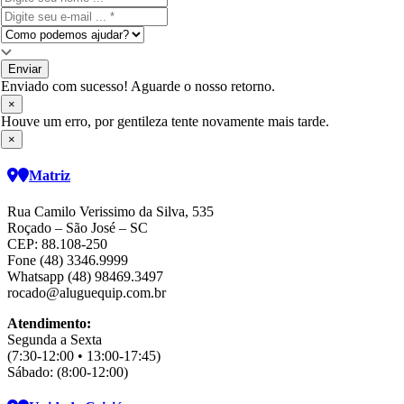
Enviar
Enviado com sucesso! Aguarde o nosso retorno.
×
Houve um erro, por gentileza tente novamente mais tarde.
×
Matriz
Rua Camilo Verissimo da Silva, 535
Roçado – São José – SC
CEP: 88.108-250
Fone (48) 3346.9999
Whatsapp (48) 98469.3497
rocado@aluguequip.com.br
Atendimento:
Segunda a Sexta
(7:30-12:00 • 13:00-17:45)
Sábado: (8:00-12:00)