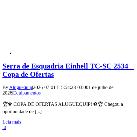
Serra de Esquadria Einhell TC-SC 2534 –
Copa de Ofertas
By
Aluguequip
|
2026-07-01T15:54:28-03:00
1 de julho de
2026
|
Equipamentos
|
🏆⚽ COPA DE OFERTAS ALUGUEQUIP! ⚽🏆 Chegou a
oportunidade de [...]
Leia mais
0