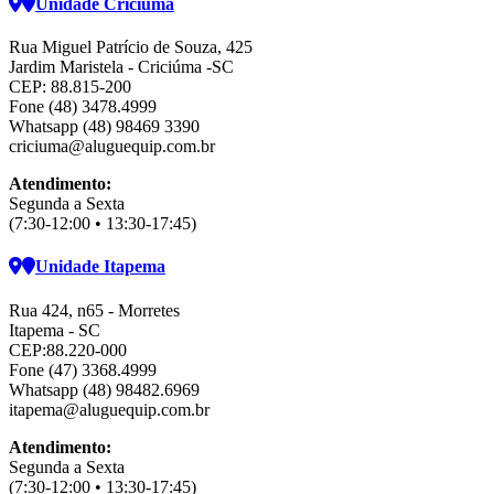
Unidade Criciúma
Rua Miguel Patrício de Souza, 425
Jardim Maristela - Criciúma -SC
CEP: 88.815-200
Fone (48) 3478.4999
Whatsapp (48) 98469 3390
criciuma@aluguequip.com.br
Atendimento:
Segunda a Sexta
(7:30-12:00 • 13:30-17:45)
Unidade Itapema
Rua 424, n65 - Morretes
Itapema - SC
CEP:88.220-000
Fone (47) 3368.4999
Whatsapp (48) 98482.6969
itapema@aluguequip.com.br
Atendimento:
Segunda a Sexta
(7:30-12:00 • 13:30-17:45)