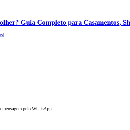
lher? Guia Completo para Casamentos, Sho
as
|
 sua mensagem pelo WhatsApp.