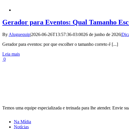
Gerador para Eventos: Qual Tamanho Esco
By
Aluguequip
|
2026-06-26T13:57:36-03:00
26 de junho de 2026
|
Dic
Gerador para eventos: por que escolher o tamanho correto é [...]
Leia mais
0
Temos uma equipe especializada e treinada para lhe atender. Envie
Na Mídia
Notícias