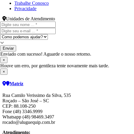
Trabalhe Conosco
Privacidade
Unidades de Atendimento
Enviar
Enviado com sucesso! Aguarde o nosso retorno.
×
Houve um erro, por gentileza tente novamente mais tarde.
×
Matriz
Rua Camilo Verissimo da Silva, 535
Roçado – São José – SC
CEP: 88.108-250
Fone (48) 3346.9999
Whatsapp (48) 98469.3497
rocado@aluguequip.com.br
Atendimento: