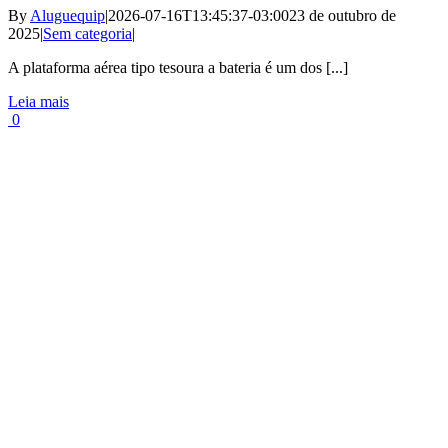
By
Aluguequip
|
2026-07-16T13:45:37-03:00
23 de outubro de
2025
|
Sem categoria
|
A plataforma aérea tipo tesoura a bateria é um dos [...]
Leia mais
0