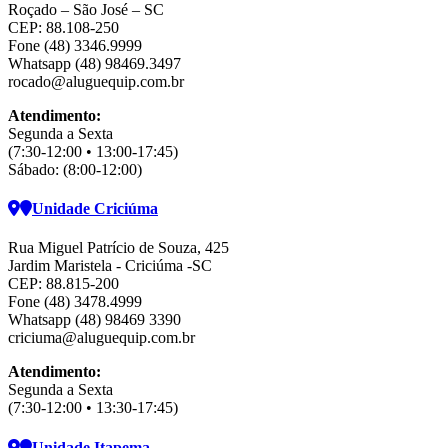
Roçado – São José – SC
CEP: 88.108-250
Fone (48) 3346.9999
Whatsapp (48) 98469.3497
rocado@aluguequip.com.br
Atendimento:
Segunda a Sexta
(7:30-12:00 • 13:00-17:45)
Sábado: (8:00-12:00)
Unidade Criciúma
Rua Miguel Patrício de Souza, 425
Jardim Maristela - Criciúma -SC
CEP: 88.815-200
Fone (48) 3478.4999
Whatsapp (48) 98469 3390
criciuma@aluguequip.com.br
Atendimento:
Segunda a Sexta
(7:30-12:00 • 13:30-17:45)
Unidade Itapema