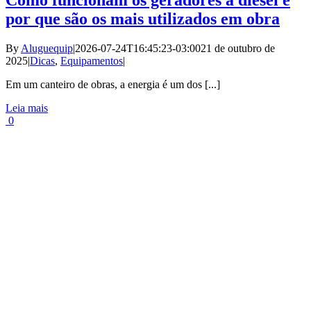
por que são os mais utilizados em obra
By
Aluguequip
|
2026-07-24T16:45:23-03:00
21 de outubro de
2025
|
Dicas
,
Equipamentos
|
Em um canteiro de obras, a energia é um dos [...]
Leia mais
0