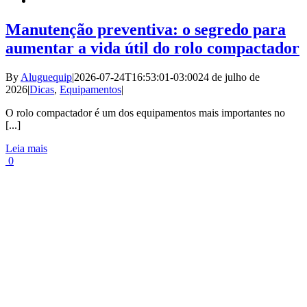
Manutenção preventiva: o segredo para
aumentar a vida útil do rolo compactador
By
Aluguequip
|
2026-07-24T16:53:01-03:00
24 de julho de
2026
|
Dicas
,
Equipamentos
|
O rolo compactador é um dos equipamentos mais importantes no
[...]
Leia mais
0