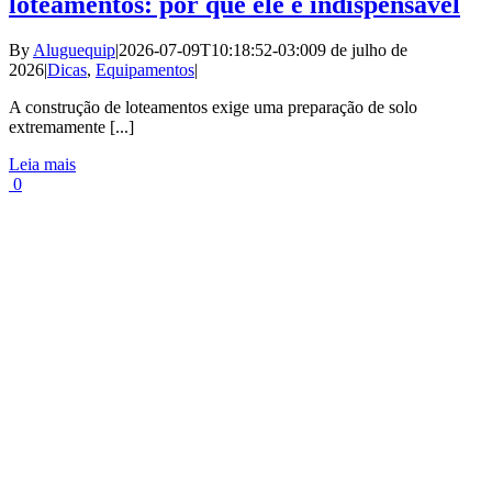
loteamentos: por que ele é indispensável
By
Aluguequip
|
2026-07-09T10:18:52-03:00
9 de julho de
2026
|
Dicas
,
Equipamentos
|
A construção de loteamentos exige uma preparação de solo
extremamente [...]
Leia mais
0