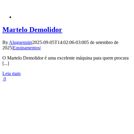
Martelo Demolidor
By
Aluguequip
|
2025-09-05T14:02:06-03:00
5 de setembro de
2025
|
Equipamentos
|
O Martelo Demolidor é uma excelente máquina para quem procura
[...]
Leia mais
0