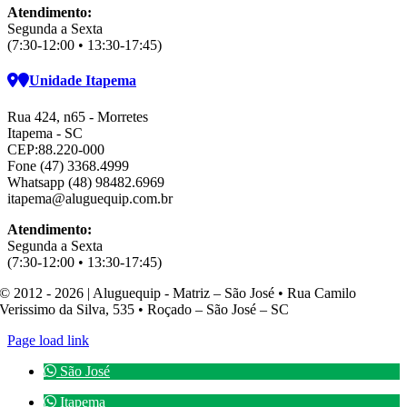
Atendimento:
Segunda a Sexta
(7:30-12:00 • 13:30-17:45)
Unidade Itapema
Rua 424, n65 - Morretes
Itapema - SC
CEP:88.220-000
Fone (47) 3368.4999
Whatsapp (48) 98482.6969
itapema@aluguequip.com.br
Atendimento:
Segunda a Sexta
(7:30-12:00 • 13:30-17:45)
© 2012 - 2026 | Aluguequip - Matriz – São José • Rua Camilo
Verissimo da Silva, 535 • Roçado – São José – SC
Page load link
São José
Itapema