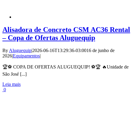
Alisadora de Concreto CSM AC36 Rental
– Copa de Ofertas Aluguequip
By
Aluguequip
|
2026-06-16T13:29:36-03:00
16 de junho de
2026
|
Equipamentos
|
🏆⚽ COPA DE OFERTAS ALUGUEQUIP! ⚽🏆 🔥Unidade de
São José [...]
Leia mais
0