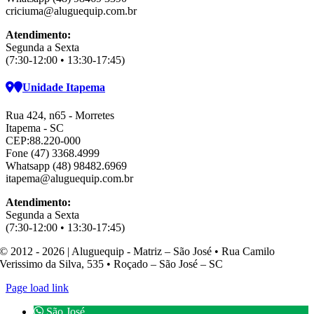
criciuma@aluguequip.com.br
Atendimento:
Segunda a Sexta
(7:30-12:00 • 13:30-17:45)
Unidade Itapema
Rua 424, n65 - Morretes
Itapema - SC
CEP:88.220-000
Fone (47) 3368.4999
Whatsapp (48) 98482.6969
itapema@aluguequip.com.br
Atendimento:
Segunda a Sexta
(7:30-12:00 • 13:30-17:45)
© 2012 - 2026 | Aluguequip - Matriz – São José • Rua Camilo
Verissimo da Silva, 535 • Roçado – São José – SC
Page load link
São José