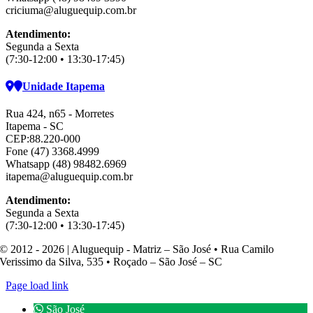
criciuma@aluguequip.com.br
Atendimento:
Segunda a Sexta
(7:30-12:00 • 13:30-17:45)
Unidade Itapema
Rua 424, n65 - Morretes
Itapema - SC
CEP:88.220-000
Fone (47) 3368.4999
Whatsapp (48) 98482.6969
itapema@aluguequip.com.br
Atendimento:
Segunda a Sexta
(7:30-12:00 • 13:30-17:45)
© 2012 - 2026 | Aluguequip - Matriz – São José • Rua Camilo
Verissimo da Silva, 535 • Roçado – São José – SC
Page load link
São José