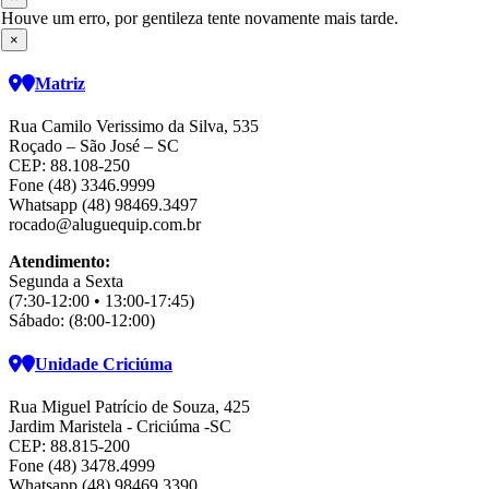
Houve um erro, por gentileza tente novamente mais tarde.
×
Matriz
Rua Camilo Verissimo da Silva, 535
Roçado – São José – SC
CEP: 88.108-250
Fone (48) 3346.9999
Whatsapp (48) 98469.3497
rocado@aluguequip.com.br
Atendimento:
Segunda a Sexta
(7:30-12:00 • 13:00-17:45)
Sábado: (8:00-12:00)
Unidade Criciúma
Rua Miguel Patrício de Souza, 425
Jardim Maristela - Criciúma -SC
CEP: 88.815-200
Fone (48) 3478.4999
Whatsapp (48) 98469 3390