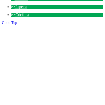
Itapema
Criciúma
Go to Top