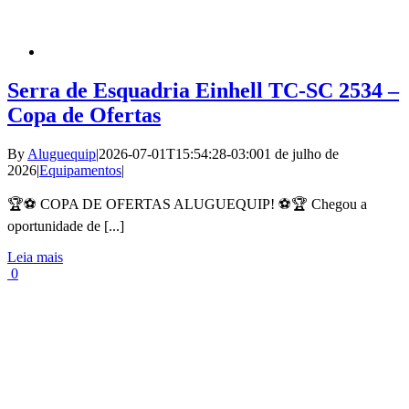
Serra de Esquadria Einhell TC-SC 2534 –
Copa de Ofertas
By
Aluguequip
|
2026-07-01T15:54:28-03:00
1 de julho de
2026
|
Equipamentos
|
🏆⚽ COPA DE OFERTAS ALUGUEQUIP! ⚽🏆 Chegou a
oportunidade de [...]
Leia mais
0