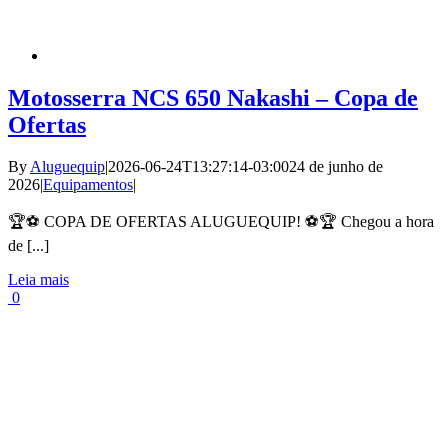
Motosserra NCS 650 Nakashi – Copa de
Ofertas
By
Aluguequip
|
2026-06-24T13:27:14-03:00
24 de junho de
2026
|
Equipamentos
|
🏆⚽ COPA DE OFERTAS ALUGUEQUIP! ⚽🏆 Chegou a hora
de [...]
Leia mais
0