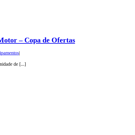
Motor – Copa de Ofertas
ipamentos
|
de de [...]