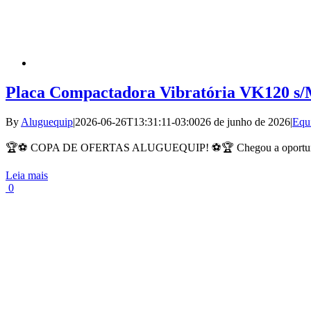
Placa Compactadora Vibratória VK120 s/
By
Aluguequip
|
2026-06-26T13:31:11-03:00
26 de junho de 2026
|
Equ
🏆⚽ COPA DE OFERTAS ALUGUEQUIP! ⚽🏆 Chegou a oportunida
Leia mais
0