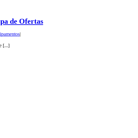
pa de Ofertas
ipamentos
|
...]