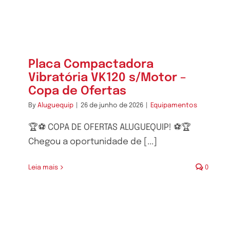
Placa Compactadora
Vibratória VK120 s/Motor –
Copa de Ofertas
By
Aluguequip
|
26 de junho de 2026
|
Equipamentos
🏆⚽ COPA DE OFERTAS ALUGUEQUIP! ⚽🏆
Chegou a oportunidade de [...]
Leia mais
0