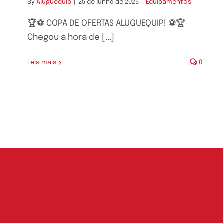
By
Aluguequip
|
25 de junho de 2026
|
Equipamentos
🏆⚽ COPA DE OFERTAS ALUGUEQUIP! ⚽🏆
Chegou a hora de [...]
Leia mais
0