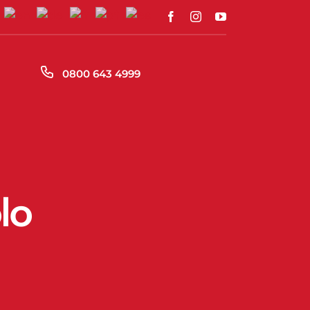
S
0800 643 4999
lo