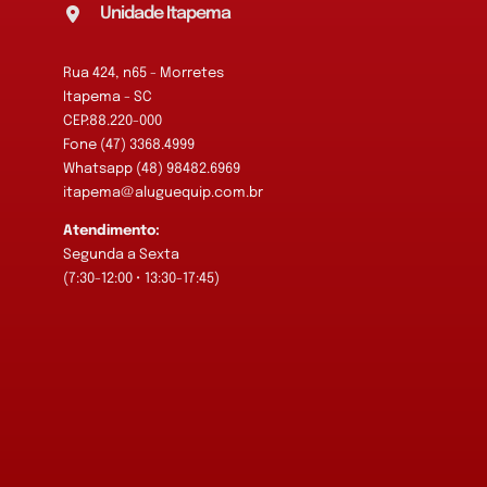
Unidade Itapema
Rua 424, n65 - Morretes
Itapema - SC
CEP:88.220-000
Fone (47) 3368.4999
Whatsapp (48) 98482.6969
itapema@aluguequip.com.br
Atendimento:
Segunda a Sexta
(7:30-12:00 • 13:30-17:45)