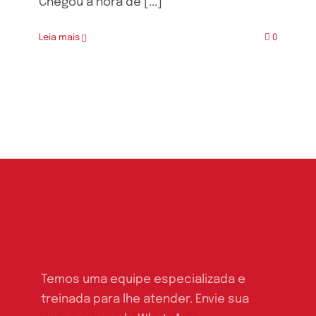
Chegou a hora de [...]
Leia mais
0
Temos uma equipe especializada e
treinada para lhe atender. Envie sua