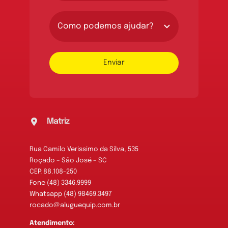
Enviar
Matriz
Rua Camilo Verissimo da Silva, 535
Roçado – São José – SC
CEP: 88.108-250
Fone (48) 3346.9999
Whatsapp (48) 98469.3497
rocado@aluguequip.com.br
Atendimento: