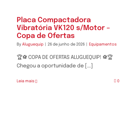
Placa Compactadora
Vibratória VK120 s/Motor –
Copa de Ofertas
By
Aluguequip
|
26 de junho de 2026
|
Equipamentos
🏆⚽ COPA DE OFERTAS ALUGUEQUIP! ⚽🏆
Chegou a oportunidade de [...]
Leia mais
0