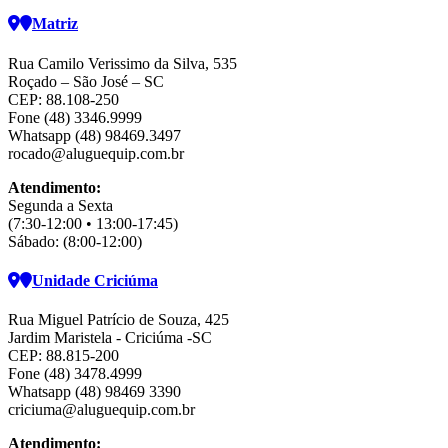
Matriz
Rua Camilo Verissimo da Silva, 535
Roçado – São José – SC
CEP: 88.108-250
Fone (48) 3346.9999
Whatsapp (48) 98469.3497
rocado@aluguequip.com.br
Atendimento:
Segunda a Sexta
(7:30-12:00 • 13:00-17:45)
Sábado: (8:00-12:00)
Unidade Criciúma
Rua Miguel Patrício de Souza, 425
Jardim Maristela - Criciúma -SC
CEP: 88.815-200
Fone (48) 3478.4999
Whatsapp (48) 98469 3390
criciuma@aluguequip.com.br
Atendimento: