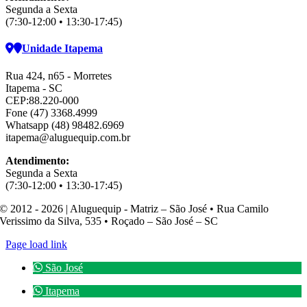
Segunda a Sexta
(7:30-12:00 • 13:30-17:45)
Unidade Itapema
Rua 424, n65 - Morretes
Itapema - SC
CEP:88.220-000
Fone (47) 3368.4999
Whatsapp (48) 98482.6969
itapema@aluguequip.com.br
Atendimento:
Segunda a Sexta
(7:30-12:00 • 13:30-17:45)
© 2012 - 2026 | Aluguequip - Matriz – São José • Rua Camilo
Verissimo da Silva, 535 • Roçado – São José – SC
Page load link
São José
Itapema