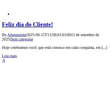
Feliz dia do Cliente!
By
Aluguequip
|
2025-09-15T13:58:03-03:00
15 de setembro de
2025
|
Sem categoria
|
Hoje celebramos você, que está conosco em cada conquista, em [...]
Leia mais
0