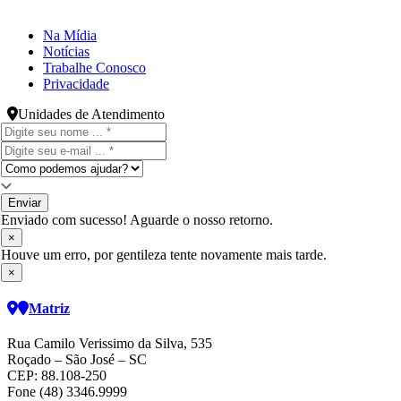
Na Mídia
Notícias
Trabalhe Conosco
Privacidade
Unidades de Atendimento
Enviar
Enviado com sucesso! Aguarde o nosso retorno.
×
Houve um erro, por gentileza tente novamente mais tarde.
×
Matriz
Rua Camilo Verissimo da Silva, 535
Roçado – São José – SC
CEP: 88.108-250
Fone (48) 3346.9999