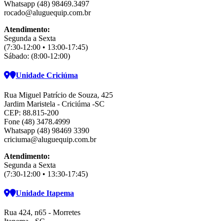
Whatsapp (48) 98469.3497
rocado@aluguequip.com.br
Atendimento:
Segunda a Sexta
(7:30-12:00 • 13:00-17:45)
Sábado: (8:00-12:00)
Unidade Criciúma
Rua Miguel Patrício de Souza, 425
Jardim Maristela - Criciúma -SC
CEP: 88.815-200
Fone (48) 3478.4999
Whatsapp (48) 98469 3390
criciuma@aluguequip.com.br
Atendimento:
Segunda a Sexta
(7:30-12:00 • 13:30-17:45)
Unidade Itapema
Rua 424, n65 - Morretes