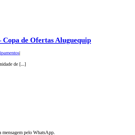
– Copa de Ofertas Aluguequip
ipamentos
|
de de [...]
 sua mensagem pelo WhatsApp.