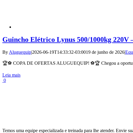
Guincho Elétrico Lynus 500/1000kg 220V 
By
Aluguequip
|
2026-06-19T14:33:32-03:00
19 de junho de 2026
|
Equ
🏆⚽ COPA DE OFERTAS ALUGUEQUIP! ⚽🏆 Chegou a oportunida
Leia mais
0
Temos uma equipe especializada e treinada para lhe atender. Envie