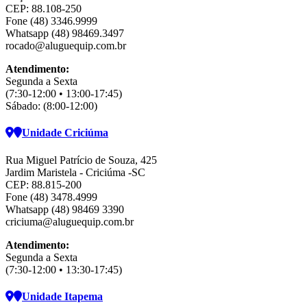
CEP: 88.108-250
Fone (48) 3346.9999
Whatsapp (48) 98469.3497
rocado@aluguequip.com.br
Atendimento:
Segunda a Sexta
(7:30-12:00 • 13:00-17:45)
Sábado: (8:00-12:00)
Unidade Criciúma
Rua Miguel Patrício de Souza, 425
Jardim Maristela - Criciúma -SC
CEP: 88.815-200
Fone (48) 3478.4999
Whatsapp (48) 98469 3390
criciuma@aluguequip.com.br
Atendimento:
Segunda a Sexta
(7:30-12:00 • 13:30-17:45)
Unidade Itapema