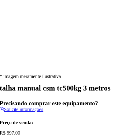
* imagem meramente ilustrativa
talha manual csm tc500kg 3 metros
Precisando comprar este equipamento?
Solicite informações
Preço de venda:
R$
597,00