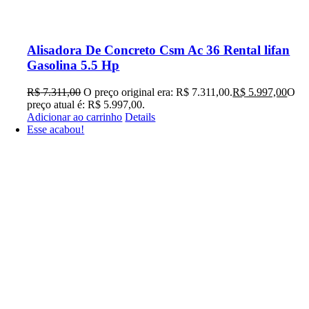
Alisadora De Concreto Csm Ac 36 Rental lifan
Gasolina 5.5 Hp
R$
7.311,00
O preço original era: R$ 7.311,00.
R$
5.997,00
O
preço atual é: R$ 5.997,00.
Adicionar ao carrinho
Details
Esse acabou!