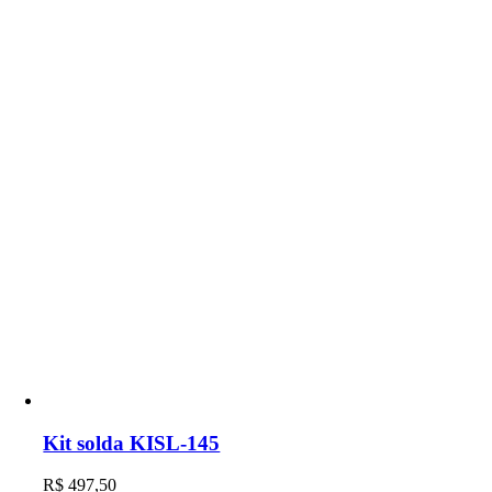
Kit solda KISL-145
R$
497,50