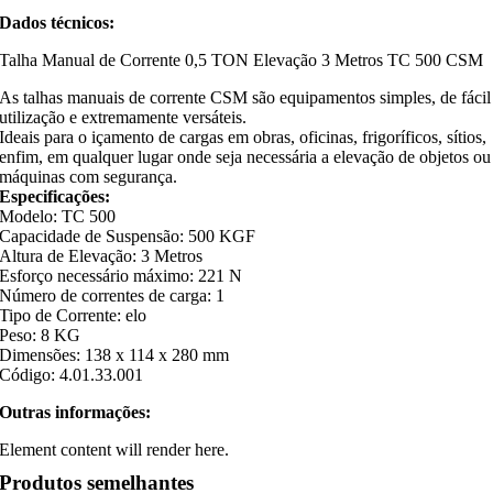
Dados técnicos:
Talha Manual de Corrente 0,5 TON Elevação 3 Metros TC 500 CSM
As talhas manuais de corrente CSM são equipamentos simples, de fácil
utilização e extremamente versáteis.
Ideais para o içamento de cargas em obras, oficinas, frigoríficos, sítios,
enfim, em qualquer lugar onde seja necessária a elevação de objetos ou
máquinas com segurança.
Especificações:
Modelo: TC 500
Capacidade de Suspensão: 500 KGF
Altura de Elevação: 3 Metros
Esforço necessário máximo: 221 N
Número de correntes de carga: 1
Tipo de Corrente: elo
Peso: 8 KG
Dimensões: 138 x 114 x 280 mm
Código: 4.01.33.001
Outras informações:
Element content will render here.
Produtos semelhantes