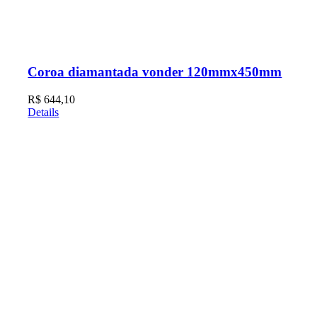
Coroa diamantada vonder 120mmx450mm
R$
644,10
Details