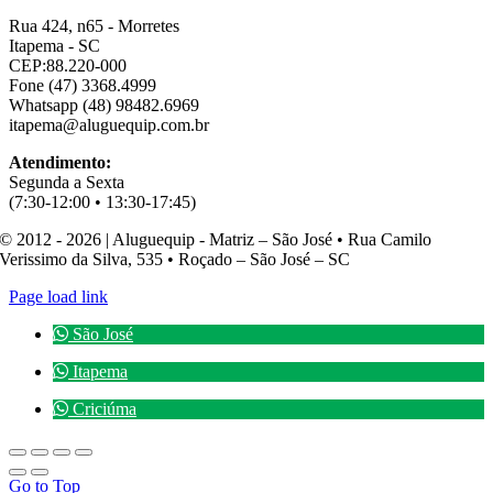
Rua 424, n65 - Morretes
Itapema - SC
CEP:88.220-000
Fone (47) 3368.4999
Whatsapp (48) 98482.6969
itapema@aluguequip.com.br
Atendimento:
Segunda a Sexta
(7:30-12:00 • 13:30-17:45)
© 2012 - 2026 | Aluguequip - Matriz – São José • Rua Camilo
Verissimo da Silva, 535 • Roçado – São José – SC
Page load link
São José
Itapema
Criciúma
Go to Top