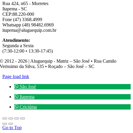
Rua 424, n65 - Morretes
Itapema - SC
CEP:88.220-000
Fone (47) 3368.4999
Whatsapp (48) 98482.6969
itapema@aluguequip.com.br
Atendimento:
Segunda a Sexta
(7:30-12:00 • 13:30-17:45)
© 2012 - 2026 | Aluguequip - Matriz – São José • Rua Camilo
Verissimo da Silva, 535 • Roçado – São José – SC
Page load link
São José
Itapema
Criciúma
Go to Top