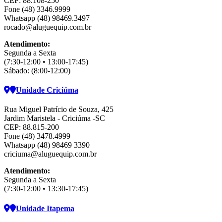
CEP: 88.108-250
Fone (48) 3346.9999
Whatsapp (48) 98469.3497
rocado@aluguequip.com.br
Atendimento:
Segunda a Sexta
(7:30-12:00 • 13:00-17:45)
Sábado: (8:00-12:00)
Unidade Criciúma
Rua Miguel Patrício de Souza, 425
Jardim Maristela - Criciúma -SC
CEP: 88.815-200
Fone (48) 3478.4999
Whatsapp (48) 98469 3390
criciuma@aluguequip.com.br
Atendimento:
Segunda a Sexta
(7:30-12:00 • 13:30-17:45)
Unidade Itapema