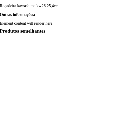
Roçadeira kawashima kw26 25,4cc
Outras informações:
Element content will render here.
Produtos semelhantes