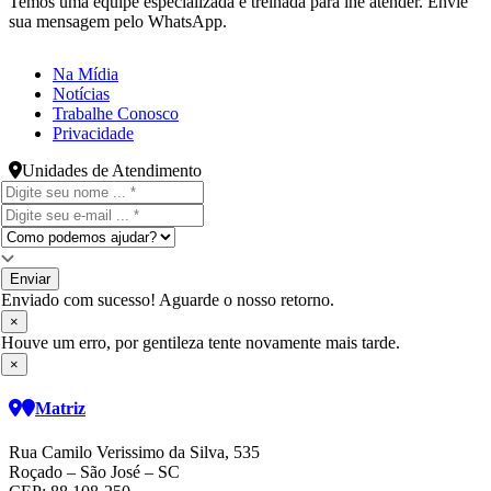
Temos uma equipe especializada e treinada para lhe atender. Envie
sua mensagem pelo WhatsApp.
Na Mídia
Notícias
Trabalhe Conosco
Privacidade
Unidades de Atendimento
Enviar
Enviado com sucesso! Aguarde o nosso retorno.
×
Houve um erro, por gentileza tente novamente mais tarde.
×
Matriz
Rua Camilo Verissimo da Silva, 535
Roçado – São José – SC