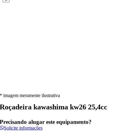
* imagem meramente ilustrativa
Roçadeira kawashima kw26 25,4cc
Precisando alugar este equipamento?
Solicite informações