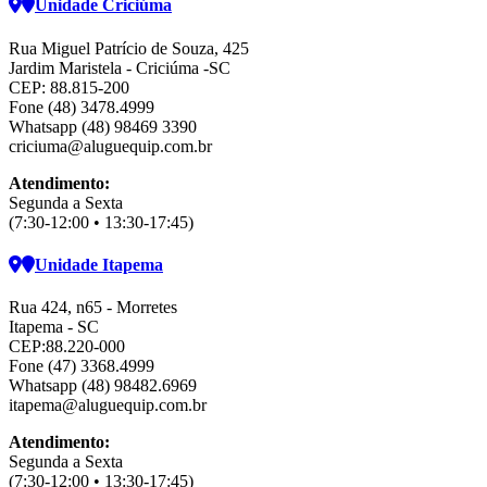
Unidade Criciúma
Rua Miguel Patrício de Souza, 425
Jardim Maristela - Criciúma -SC
CEP: 88.815-200
Fone (48) 3478.4999
Whatsapp (48) 98469 3390
criciuma@aluguequip.com.br
Atendimento:
Segunda a Sexta
(7:30-12:00 • 13:30-17:45)
Unidade Itapema
Rua 424, n65 - Morretes
Itapema - SC
CEP:88.220-000
Fone (47) 3368.4999
Whatsapp (48) 98482.6969
itapema@aluguequip.com.br
Atendimento:
Segunda a Sexta
(7:30-12:00 • 13:30-17:45)