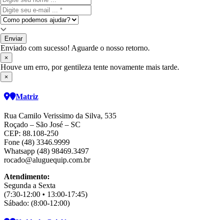
Enviar
Enviado com sucesso! Aguarde o nosso retorno.
×
Houve um erro, por gentileza tente novamente mais tarde.
×
Matriz
Rua Camilo Verissimo da Silva, 535
Roçado – São José – SC
CEP: 88.108-250
Fone (48) 3346.9999
Whatsapp (48) 98469.3497
rocado@aluguequip.com.br
Atendimento:
Segunda a Sexta
(7:30-12:00 • 13:00-17:45)
Sábado: (8:00-12:00)