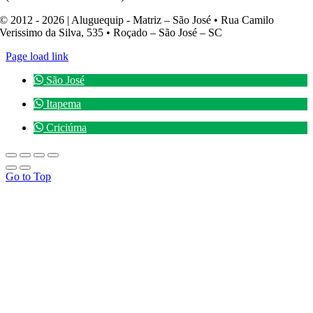
© 2012 - 2026 | Aluguequip - Matriz – São José • Rua Camilo
Verissimo da Silva, 535 • Roçado – São José – SC
Page load link
São José
Itapema
Criciúma
Go to Top