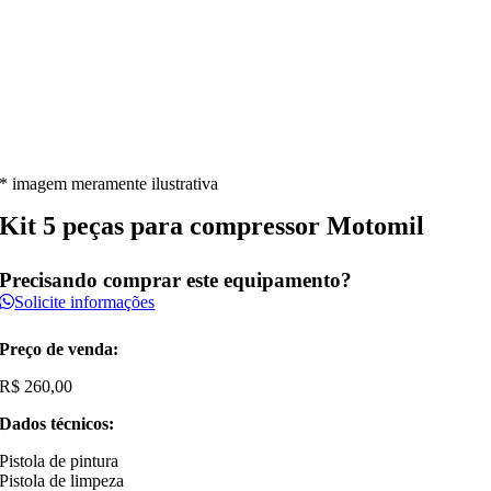
* imagem meramente ilustrativa
Kit 5 peças para compressor Motomil
Precisando comprar este equipamento?
Solicite informações
Preço de venda:
R$
260,00
Dados técnicos:
Pistola de pintura
Pistola de limpeza