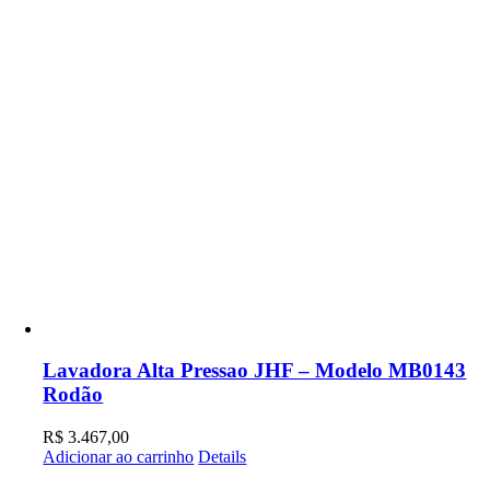
Lavadora Alta Pressao JHF – Modelo MB0143
Rodão
R$
3.467,00
Adicionar ao carrinho
Details