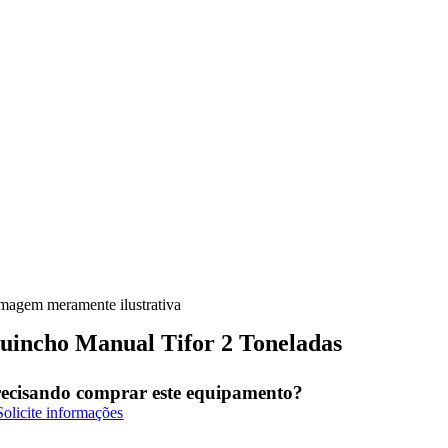
imagem meramente ilustrativa
uincho Manual Tifor 2 Toneladas
ecisando comprar este equipamento?
Solicite informações