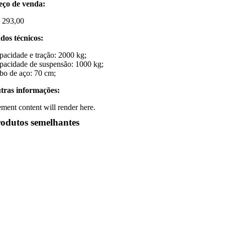
eço de venda:
$
293,00
dos técnicos:
pacidade e tração: 2000 kg;
pacidade de suspensão: 1000 kg;
bo de aço: 70 cm;
tras informações:
ement content will render here.
odutos semelhantes