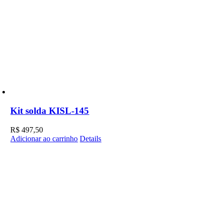
Kit solda KISL-145
R$
497,50
Adicionar ao carrinho
Details