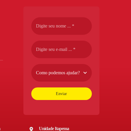
Enviar
a
Unidade Itapema