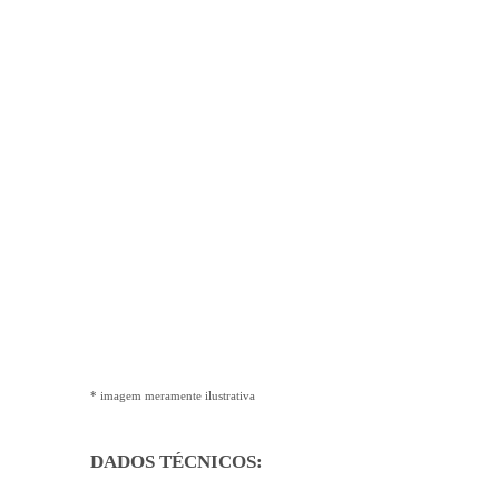
* imagem meramente ilustrativa
DADOS TÉCNICOS: