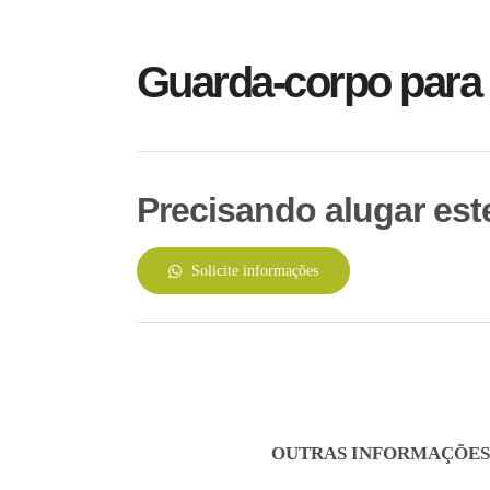
Guarda-corpo para
Precisando alugar es
Solicite informações
OUTRAS INFORMAÇÕES