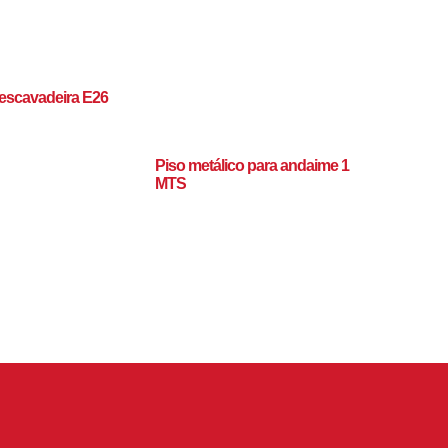
iescavadeira E26
Piso metálico para andaime 1
MTS