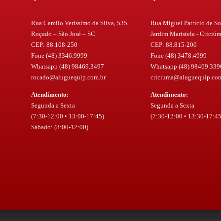
Rua Camilo Verissimo da Silva, 535
Rua Miguel Patrício de So
Roçado – São José – SC
Jardim Maristela - Criciú
CEP: 88.108-250
CEP: 88.815-200
Fone (48) 3346.9999
Fone (48) 3478.4999
Whatsapp (48) 98469.3497
Whatsapp (48) 98469 339
rocado@aluguequip.com.br
criciuma@aluguequip.com
Atendimento:
Atendimento:
Segunda a Sexta
Segunda a Sexta
(7:30-12:00 • 13:00-17:45)
(7:30-12:00 • 13:30-17:45
Sábado: (8:00-12:00)