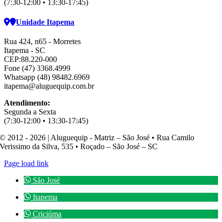
(7:30-12:00 • 13:30-17:45)
Unidade Itapema
Rua 424, n65 - Morretes
Itapema - SC
CEP:88.220-000
Fone (47) 3368.4999
Whatsapp (48) 98482.6969
itapema@aluguequip.com.br
Atendimento:
Segunda a Sexta
(7:30-12:00 • 13:30-17:45)
© 2012 - 2026 | Aluguequip - Matriz – São José • Rua Camilo
Verissimo da Silva, 535 • Roçado – São José – SC
Page load link
São José
Itapema
Criciúma