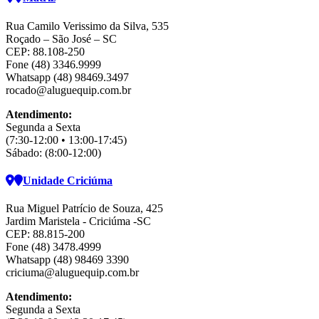
Rua Camilo Verissimo da Silva, 535
Roçado – São José – SC
CEP: 88.108-250
Fone (48) 3346.9999
Whatsapp (48) 98469.3497
rocado@aluguequip.com.br
Atendimento:
Segunda a Sexta
(7:30-12:00 • 13:00-17:45)
Sábado: (8:00-12:00)
Unidade Criciúma
Rua Miguel Patrício de Souza, 425
Jardim Maristela - Criciúma -SC
CEP: 88.815-200
Fone (48) 3478.4999
Whatsapp (48) 98469 3390
criciuma@aluguequip.com.br
Atendimento:
Segunda a Sexta