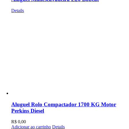
Details
Aluguel Rolo Compactador 1700 KG Motor
Perkins Diesel
R$
0,00
Adicionar ao carrinho
Details