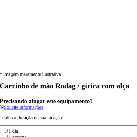
* imagem meramente ilustrativa
Carrinho de mão Rodag / girica com alça
Precisando alugar este equipamento?
Solicite informações
scolha a duração da sua locação
1 dia