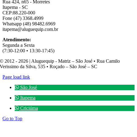
Rua 424, n65 - Morretes
Itapema - SC
CEP:88.220-000
Fone (47) 3368.4999
Whatsapp (48) 98482.6969
itapema@aluguequip.com.br
Atendimento:
Segunda a Sexta
(7:30-12:00 • 13:30-17:45)
© 2012 - 2026 | Aluguequip - Matriz – São José • Rua Camilo
Verissimo da Silva, 535 • Roçado – São José – SC
Page load link
São José
Itapema
Criciúma
Go to Top