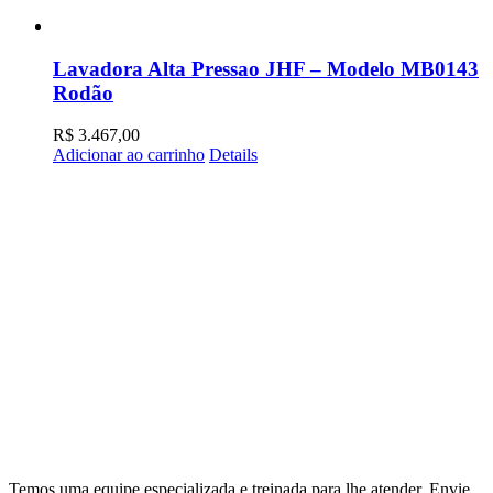
Lavadora Alta Pressao JHF – Modelo MB0143
Rodão
R$
3.467,00
Adicionar ao carrinho
Details
Temos uma equipe especializada e treinada para lhe atender. Envie