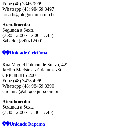
Fone (48) 3346.9999
Whatsapp (48) 98469.3497
rocado@aluguequip.com.br
Atendimento:
Segunda a Sexta
(7:30-12:00 • 13:00-17:45)
Sábado: (8:00-12:00)
Unidade Criciúma
Rua Miguel Patrício de Souza, 425
Jardim Maristela - Criciúma -SC
CEP: 88.815-200
Fone (48) 3478.4999
Whatsapp (48) 98469 3390
criciuma@aluguequip.com.br
Atendimento:
Segunda a Sexta
(7:30-12:00 • 13:30-17:45)
Unidade Itapema