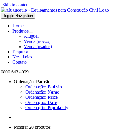
Skip to content
Toggle Navigation
Home
Produtos
Aluguel
Venda (novos)
Venda (usados)
Empresa
Novidades
Contato
0800 643 4999
Ordenação:
Padrão
Ordenação:
Padrão
Ordenação:
Name
Ordenação:
Price
Ordenação:
Date
Ordenação:
Popularity
Mostrar 20 produtos