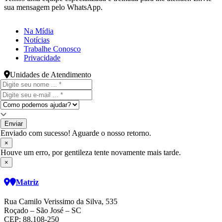
sua mensagem pelo WhatsApp.
Na Mídia
Notícias
Trabalhe Conosco
Privacidade
Unidades de Atendimento
Enviar
Enviado com sucesso! Aguarde o nosso retorno.
×
Houve um erro, por gentileza tente novamente mais tarde.
×
Matriz
Rua Camilo Verissimo da Silva, 535
Roçado – São José – SC
CEP: 88.108-250