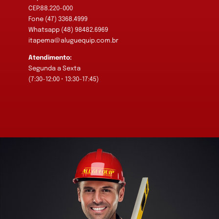
CEP:88.220-000
Fone (47) 3368.4999
Whatsapp (48) 98482.6969
itapema@aluguequip.com.br
Atendimento:
Segunda a Sexta
(7:30-12:00 • 13:30-17:45)