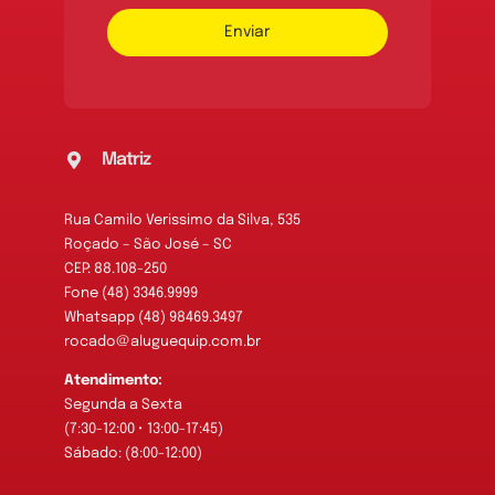
Enviar
Matriz
Rua Camilo Verissimo da Silva, 535
Roçado – São José – SC
CEP: 88.108-250
Fone (48) 3346.9999
Whatsapp (48) 98469.3497
rocado@aluguequip.com.br
Atendimento:
Segunda a Sexta
(7:30-12:00 • 13:00-17:45)
Sábado: (8:00-12:00)