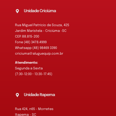
Unidade Criciúma
Rua Miguel Patrício de Souza, 425
Jardim Maristela - Criciúma -SC
CEP: 88.815-200
Fone (48) 3478.4999
Whatsapp (48) 98469 3390
criciuma@aluguequip.com.br
Atendimento:
Segunda a Sexta
(7:30-12:00 • 13:30-17:45)
Unidade Itapema
Rua 424, n65 - Morretes
Itapema - SC