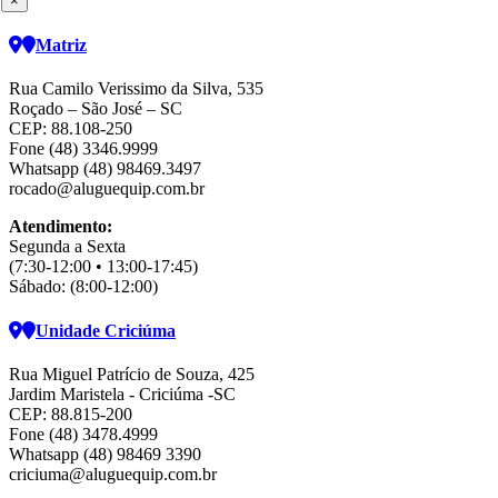
×
Matriz
Rua Camilo Verissimo da Silva, 535
Roçado – São José – SC
CEP: 88.108-250
Fone (48) 3346.9999
Whatsapp (48) 98469.3497
rocado@aluguequip.com.br
Atendimento:
Segunda a Sexta
(7:30-12:00 • 13:00-17:45)
Sábado: (8:00-12:00)
Unidade Criciúma
Rua Miguel Patrício de Souza, 425
Jardim Maristela - Criciúma -SC
CEP: 88.815-200
Fone (48) 3478.4999
Whatsapp (48) 98469 3390
criciuma@aluguequip.com.br