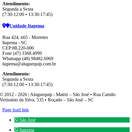
Atendimento:
Segunda a Sexta
(7:30-12:00 • 13:30-17:45)
Unidade Itapema
Rua 424, n65 - Morretes
Itapema - SC
CEP:88.220-000
Fone (47) 3368.4999
Whatsapp (48) 98482.6969
itapema@aluguequip.com.br
Atendimento:
Segunda a Sexta
(7:30-12:00 • 13:30-17:45)
© 2012 - 2026 | Aluguequip - Matriz – São José • Rua Camilo
Verissimo da Silva, 535 • Roçado – São José – SC
Page load link
São José
Itapema