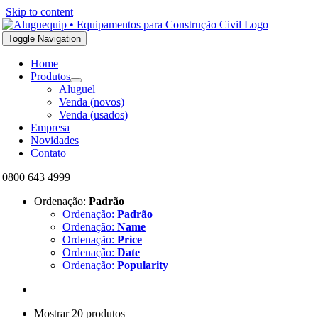
Skip to content
Toggle Navigation
Home
Produtos
Aluguel
Venda (novos)
Venda (usados)
Empresa
Novidades
Contato
0800 643 4999
Ordenação:
Padrão
Ordenação:
Padrão
Ordenação:
Name
Ordenação:
Price
Ordenação:
Date
Ordenação:
Popularity
Mostrar 20 produtos