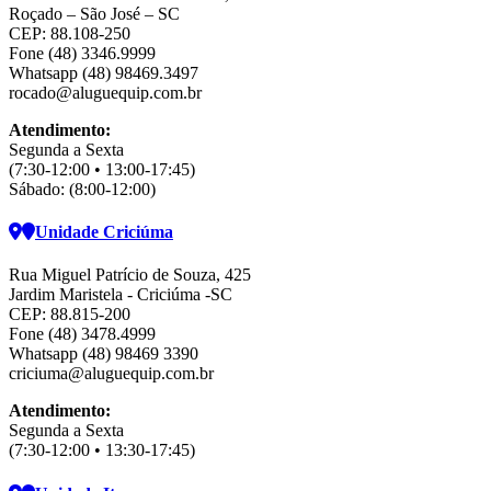
Roçado – São José – SC
CEP: 88.108-250
Fone (48) 3346.9999
Whatsapp (48) 98469.3497
rocado@aluguequip.com.br
Atendimento:
Segunda a Sexta
(7:30-12:00 • 13:00-17:45)
Sábado: (8:00-12:00)
Unidade Criciúma
Rua Miguel Patrício de Souza, 425
Jardim Maristela - Criciúma -SC
CEP: 88.815-200
Fone (48) 3478.4999
Whatsapp (48) 98469 3390
criciuma@aluguequip.com.br
Atendimento:
Segunda a Sexta
(7:30-12:00 • 13:30-17:45)