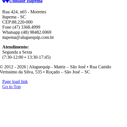
Unidade Itapema
Rua 424, n65 - Morretes
Itapema - SC
CEP:88.220-000
Fone (47) 3368.4999
Whatsapp (48) 98482.6969
itapema@aluguequip.com.br
Atendimento:
Segunda a Sexta
(7:30-12:00 • 13:30-17:45)
© 2012 - 2026 | Aluguequip - Matriz – São José • Rua Camilo
Verissimo da Silva, 535 • Roçado – São José – SC
Page load link
Go to Top