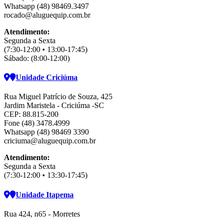
Whatsapp (48) 98469.3497
rocado@aluguequip.com.br
Atendimento:
Segunda a Sexta
(7:30-12:00 • 13:00-17:45)
Sábado: (8:00-12:00)
Unidade Criciúma
Rua Miguel Patrício de Souza, 425
Jardim Maristela - Criciúma -SC
CEP: 88.815-200
Fone (48) 3478.4999
Whatsapp (48) 98469 3390
criciuma@aluguequip.com.br
Atendimento:
Segunda a Sexta
(7:30-12:00 • 13:30-17:45)
Unidade Itapema
Rua 424, n65 - Morretes