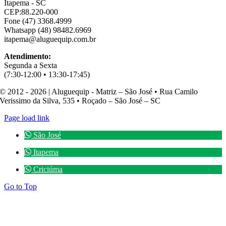
Itapema - SC
CEP:88.220-000
Fone (47) 3368.4999
Whatsapp (48) 98482.6969
itapema@aluguequip.com.br
Atendimento:
Segunda a Sexta
(7:30-12:00 • 13:30-17:45)
© 2012 - 2026 | Aluguequip - Matriz – São José • Rua Camilo
Verissimo da Silva, 535 • Roçado – São José – SC
Page load link
São José
Itapema
Criciúma
Go to Top