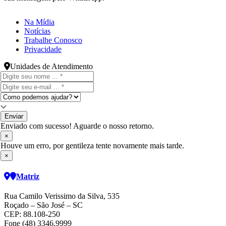
Na Mídia
Notícias
Trabalhe Conosco
Privacidade
Unidades de Atendimento
Enviar
Enviado com sucesso! Aguarde o nosso retorno.
×
Houve um erro, por gentileza tente novamente mais tarde.
×
Matriz
Rua Camilo Verissimo da Silva, 535
Roçado – São José – SC
CEP: 88.108-250
Fone (48) 3346.9999