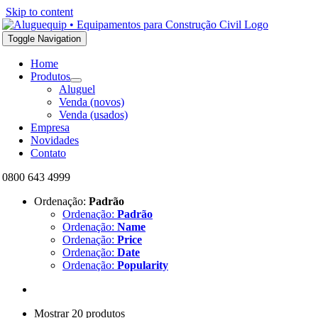
Skip to content
Toggle Navigation
Home
Produtos
Aluguel
Venda (novos)
Venda (usados)
Empresa
Novidades
Contato
0800 643 4999
Ordenação:
Padrão
Ordenação:
Padrão
Ordenação:
Name
Ordenação:
Price
Ordenação:
Date
Ordenação:
Popularity
Mostrar 20 produtos