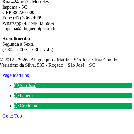
Rua 424, n65 - Morretes
Itapema - SC
CEP:88.220-000
Fone (47) 3368.4999
Whatsapp (48) 98482.6969
itapema@aluguequip.com.br
Atendimento:
Segunda a Sexta
(7:30-12:00 • 13:30-17:45)
© 2012 - 2026 | Aluguequip - Matriz – São José • Rua Camilo
Verissimo da Silva, 535 • Roçado – São José – SC
Page load link
São José
Itapema
Criciúma
Go to Top