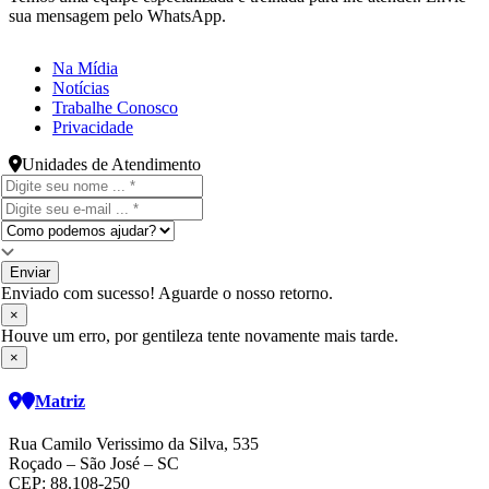
sua mensagem pelo WhatsApp.
Na Mídia
Notícias
Trabalhe Conosco
Privacidade
Unidades de Atendimento
Enviar
Enviado com sucesso! Aguarde o nosso retorno.
×
Houve um erro, por gentileza tente novamente mais tarde.
×
Matriz
Rua Camilo Verissimo da Silva, 535
Roçado – São José – SC
CEP: 88.108-250