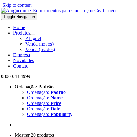
Skip to content
Toggle Navigation
Home
Produtos
Aluguel
Venda (novos)
Venda (usados)
Empresa
Novidades
Contato
0800 643 4999
Ordenação:
Padrão
Ordenação:
Padrão
Ordenação:
Name
Ordenação:
Price
Ordenação:
Date
Ordenação:
Popularity
Mostrar 20 produtos