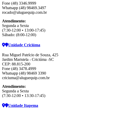
Fone (48) 3346.9999
Whatsapp (48) 98469.3497
rocado@aluguequip.com.br
Atendimento:
Segunda a Sexta
(7:30-12:00 • 13:00-17:45)
Sábado: (8:00-12:00)
Unidade Criciúma
Rua Miguel Patrício de Souza, 425
Jardim Maristela - Criciúma -SC
CEP: 88.815-200
Fone (48) 3478.4999
Whatsapp (48) 98469 3390
criciuma@aluguequip.com.br
Atendimento:
Segunda a Sexta
(7:30-12:00 • 13:30-17:45)
Unidade Itapema