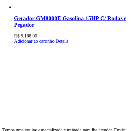
Gerador GM8000E Gasolina 15HP C/ Rodas e
Pegador
R$
5.188,00
Adicionar ao carrinho
Details
Temos uma equipe especializada e treinada para lhe atender. Envie