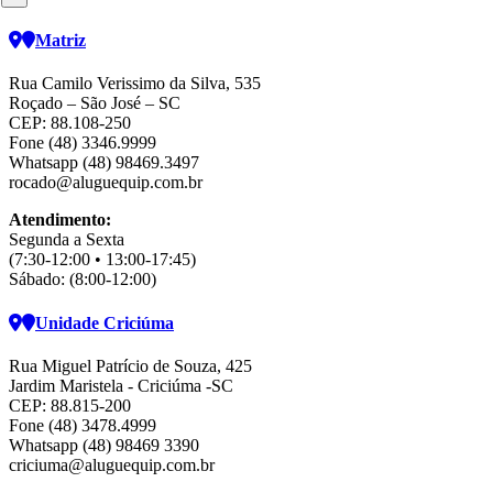
Matriz
Rua Camilo Verissimo da Silva, 535
Roçado – São José – SC
CEP: 88.108-250
Fone (48) 3346.9999
Whatsapp (48) 98469.3497
rocado@aluguequip.com.br
Atendimento:
Segunda a Sexta
(7:30-12:00 • 13:00-17:45)
Sábado: (8:00-12:00)
Unidade Criciúma
Rua Miguel Patrício de Souza, 425
Jardim Maristela - Criciúma -SC
CEP: 88.815-200
Fone (48) 3478.4999
Whatsapp (48) 98469 3390
criciuma@aluguequip.com.br