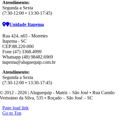
Atendimento:
Segunda a Sexta
(7:30-12:00 • 13:30-17:45)
Unidade Itapema
Rua 424, n65 - Morretes
Itapema - SC
CEP:88.220-000
Fone (47) 3368.4999
Whatsapp (48) 98482.6969
itapema@aluguequip.com.br
Atendimento:
Segunda a Sexta
(7:30-12:00 • 13:30-17:45)
© 2012 - 2026 | Aluguequip - Matriz – São José • Rua Camilo
Verissimo da Silva, 535 • Roçado – São José – SC
Page load link
Go to Top