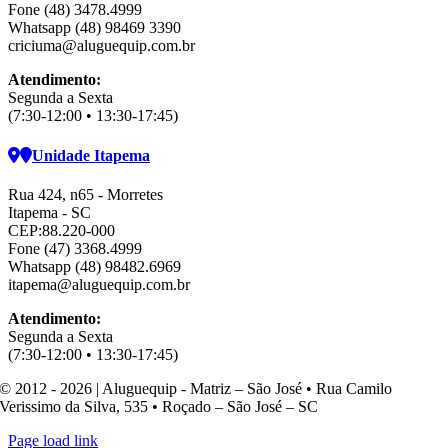
Fone (48) 3478.4999
Whatsapp (48) 98469 3390
criciuma@aluguequip.com.br
Atendimento:
Segunda a Sexta
(7:30-12:00 • 13:30-17:45)
Unidade Itapema
Rua 424, n65 - Morretes
Itapema - SC
CEP:88.220-000
Fone (47) 3368.4999
Whatsapp (48) 98482.6969
itapema@aluguequip.com.br
Atendimento:
Segunda a Sexta
(7:30-12:00 • 13:30-17:45)
© 2012 - 2026 | Aluguequip - Matriz – São José • Rua Camilo
Verissimo da Silva, 535 • Roçado – São José – SC
Page load link