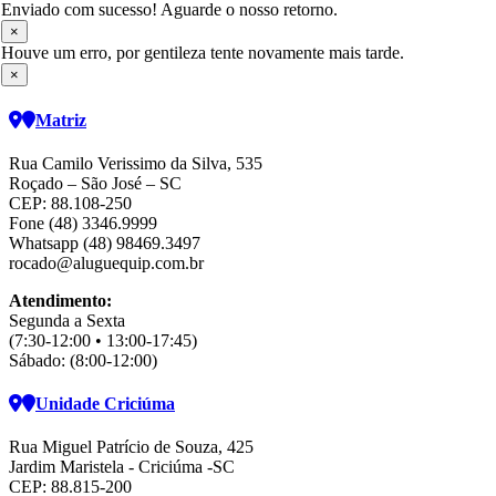
Enviado com sucesso! Aguarde o nosso retorno.
×
Houve um erro, por gentileza tente novamente mais tarde.
×
Matriz
Rua Camilo Verissimo da Silva, 535
Roçado – São José – SC
CEP: 88.108-250
Fone (48) 3346.9999
Whatsapp (48) 98469.3497
rocado@aluguequip.com.br
Atendimento:
Segunda a Sexta
(7:30-12:00 • 13:00-17:45)
Sábado: (8:00-12:00)
Unidade Criciúma
Rua Miguel Patrício de Souza, 425
Jardim Maristela - Criciúma -SC
CEP: 88.815-200