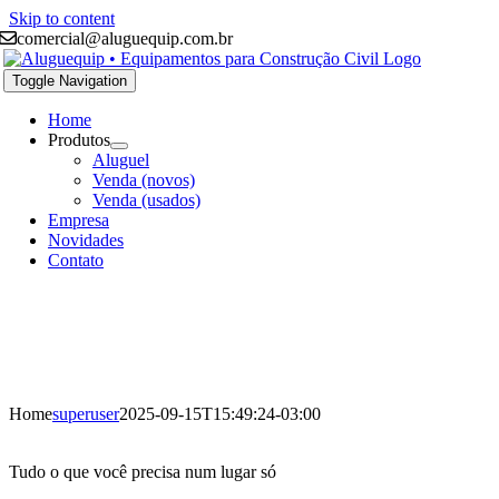
Skip to content
comercial@aluguequip.com.br
Toggle Navigation
Home
Produtos
Aluguel
Venda (novos)
Venda (usados)
Empresa
Novidades
Contato
Home
superuser
2025-09-15T15:49:24-03:00
Tudo o que você precisa num lugar só