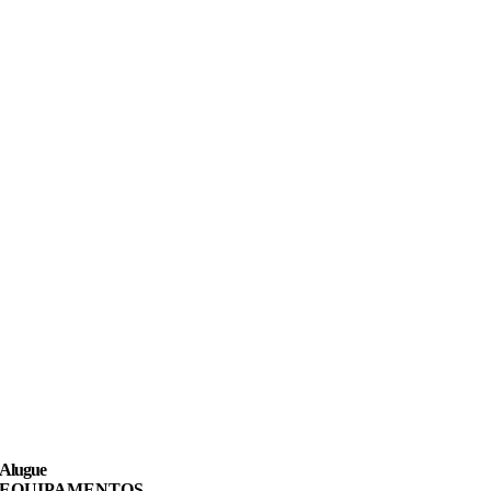
Alugue
EQUIPAMENTOS