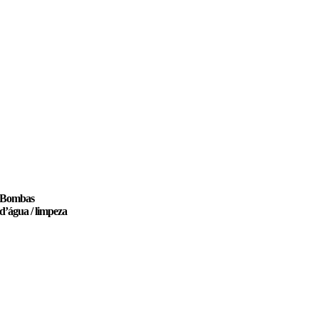
Bombas
d’água / limpeza