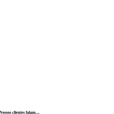
Nossos clientes falam…