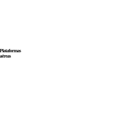
Plataformas
aéreas