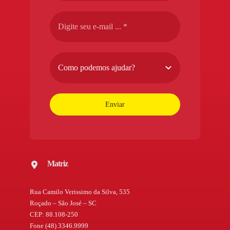
Enviar
Matriz
Rua Camilo Verissimo da Silva, 535
Roçado – São José – SC
CEP: 88.108-250
Fone (48) 3346.9999