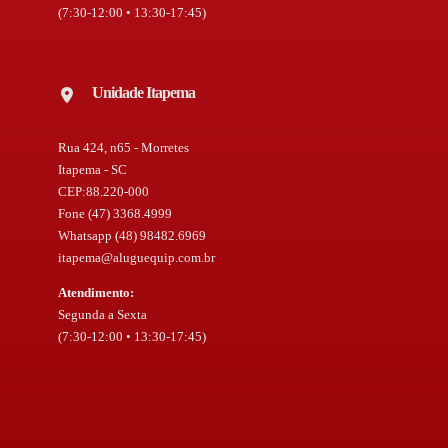
(7:30-12:00 • 13:30-17:45)
Unidade Itapema
Rua 424, n65 - Morretes
Itapema - SC
CEP:88.220-000
Fone (47) 3368.4999
Whatsapp (48) 98482.6969
itapema@aluguequip.com.br
Atendimento:
Segunda a Sexta
(7:30-12:00 • 13:30-17:45)